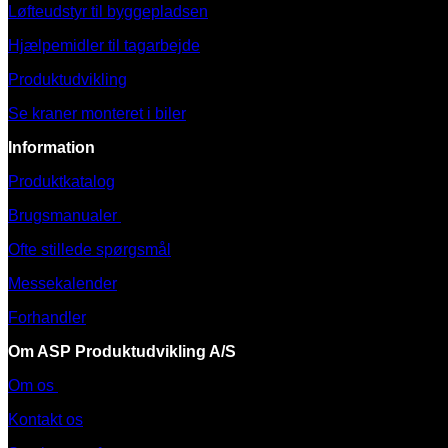
Løfteudstyr til byggepladsen
Hjælpemidler til tagarbejde
Produktudvikling
Se kraner monteret i biler
Information
Produktkatalog
Brugsmanualer
Ofte stillede spørgsmål
Messekalender
Forhandler
Om ASP Produktudvikling A/S
Om os
Kontakt os