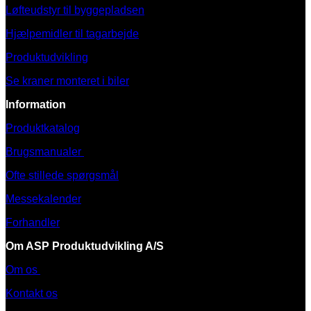
Løfteudstyr til byggepladsen
Hjælpemidler til tagarbejde
Produktudvikling
Se kraner monteret i biler
Information
Produktkatalog
Brugsmanualer
Ofte stillede spørgsmål
Messekalender
Forhandler
Om ASP Produktudvikling A/S
Om os
Kontakt os