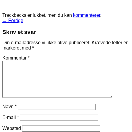
Trackbacks er lukket, men du kan
kommenterer
.
←
Forrige
Skriv et svar
Din e-mailadresse vil ikke blive publiceret.
Krævede felter er
markeret med
*
Kommentar
*
Navn
*
E-mail
*
Websted