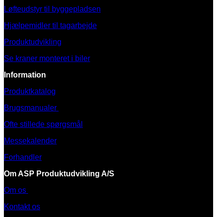
Løfteudstyr til byggepladsen
Hjælpemidler til tagarbejde
Produktudvikling
Se kraner monteret i biler
Information
Produktkatalog
Brugsmanualer
Ofte stillede spørgsmål
Messekalender
Forhandler
Om ASP Produktudvikling A/S
Om os
Kontakt os