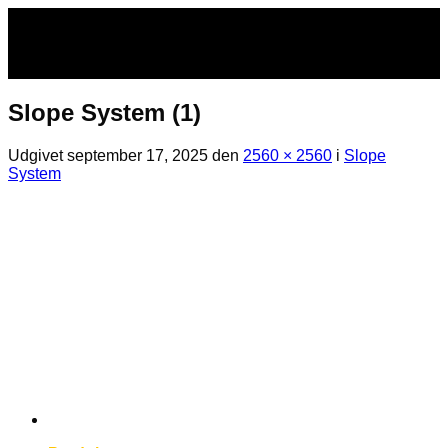
Fortsæt
til
indhold
Slope System (1)
Udgivet
september 17, 2025
den
2560 × 2560
i
Slope
System