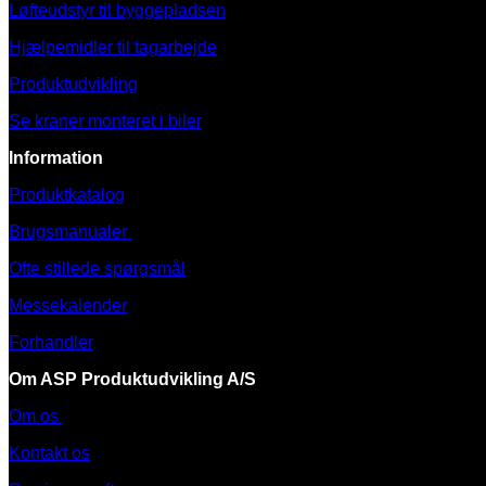
Løfteudstyr til byggepladsen
Hjælpemidler til tagarbejde
Produktudvikling
Se kraner monteret i biler
Information
Produktkatalog
Brugsmanualer
Ofte stillede spørgsmål
Messekalender
Forhandler
Om ASP Produktudvikling A/S
Om os
Kontakt os