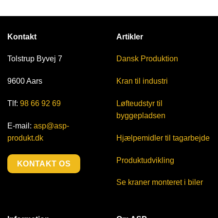
Kontakt
Artikler
Tolstrup Byvej 7
Dansk Produktion
9600 Aars
Kran til industri
Tlf:
98 66 92 69
Løfteudstyr til
byggepladsen
E-mail:
asp@asp-
produkt.dk
Hjælpemidler til tagarbejde
Produktudvikling
KONTAKT OS
Se kraner monteret i biler