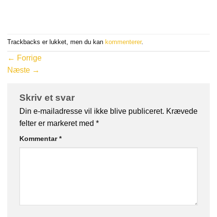
Trackbacks er lukket, men du kan
kommenterer
.
←
Forrige
Næste
→
Skriv et svar
Din e-mailadresse vil ikke blive publiceret.
Krævede
felter er markeret med
*
Kommentar
*