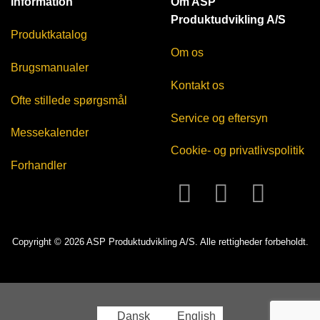
Information
Om ASP
Produktudvikling A/S
Produktkatalog
Om os
Brugsmanualer
Kontakt os
Ofte stillede spørgsmål
Service og eftersyn
Messekalender
Cookie- og privatlivspolitik
Forhandler
Copyright © 2026 ASP Produktudvikling A/S. Alle rettigheder forbeholdt.
Dansk
English