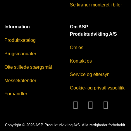
Se kraner monteret i biler
Information
Om ASP
Produktudvikling A/S
Produktkatalog
Om os
Brugsmanualer
Kontakt os
Ofte stillede spørgsmål
Service og eftersyn
Messekalender
Cookie- og privatlivspolitik
Forhandler
Copyright © 2026 ASP Produktudvikling A/S. Alle rettigheder forbeholdt.