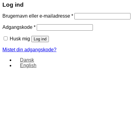
Log ind
Brugernavn eller e-mailadresse
*
Adgangskode
*
Husk mig
Log ind
Mistet din adgangskode?
Dansk
English