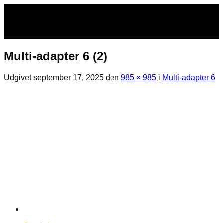
Fortsæt
til
indhold
Multi-adapter 6 (2)
Udgivet
september 17, 2025
den
985 × 985
i
Multi-adapter 6