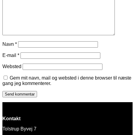
Navn
*
E-mail
*
Websted
Gem mit navn, mail og websted i denne browser til næste
gang jeg kommenterer.
Kontakt
Tolstrup Byvej 7