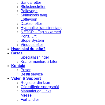
Sandafretter
Blokstensløfter
Pallevogn
Skilteklods tang
Løftevogn
Dækselløfter
Hydraulisk kantstenstang
NETOP – Tag sikkerhed
Portal Lift
Slope System
Vinduesløfter
Hvad skal du løfte?
Cases
Specialløsninger
Kraner monteret i biler
Kontakt
Priser
Bestil service
Viden & Support
Registrer din kran
Ofte stillede spørgsmål
Manualer og Links
Messe
Forhandler