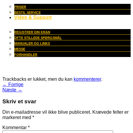
PRISER
BESTIL SERVICE
Viden & Support
REGISTRER DIN KRAN
OFTE STILLEDE SPØRGSMÅL
MANUALER OG LINKS
MESSE
FORHANDLER
Trackbacks er lukket, men du kan
kommenterer
.
←
Forrige
Næste
→
Skriv et svar
Din e-mailadresse vil ikke blive publiceret.
Krævede felter er
markeret med
*
Kommentar
*