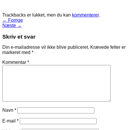
Trackbacks er lukket, men du kan
kommenterer
.
←
Forrige
Næste
→
Skriv et svar
Din e-mailadresse vil ikke blive publiceret.
Krævede felter er
markeret med
*
Kommentar
*
Navn
*
E-mail
*