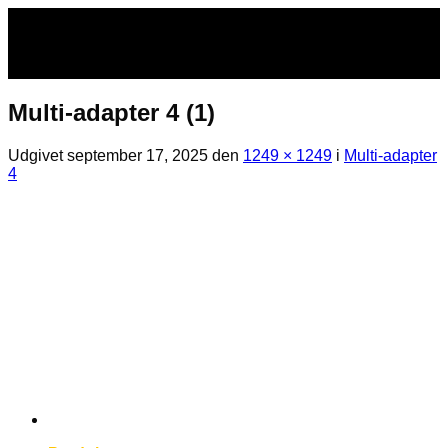
Fortsæt
til
indhold
Multi-adapter 4 (1)
Udgivet
september 17, 2025
den
1249 × 1249
i
Multi-adapter
4