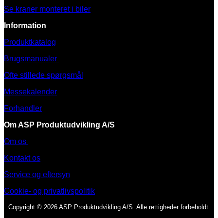
Se kraner monteret i biler
Information
Produktkatalog
Brugsmanualer
Ofte stillede spørgsmål
Messekalender
Forhandler
Om ASP Produktudvikling A/S
Om os
Kontakt os
Service og eftersyn
Cookie- og privatlivspolitik
Copyright © 2026 ASP Produktudvikling A/S. Alle rettigheder forbeholdt.