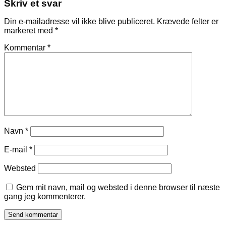
Skriv et svar
Din e-mailadresse vil ikke blive publiceret.
Krævede felter er
markeret med
*
Kommentar
*
Navn
*
E-mail
*
Websted
Gem mit navn, mail og websted i denne browser til næste
gang jeg kommenterer.