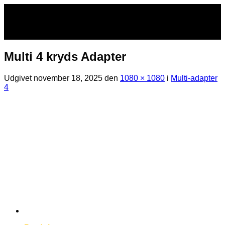
Fortsæt
til
indhold
Multi 4 kryds Adapter
Udgivet
november 18, 2025
den
1080 × 1080
i
Multi-adapter
4