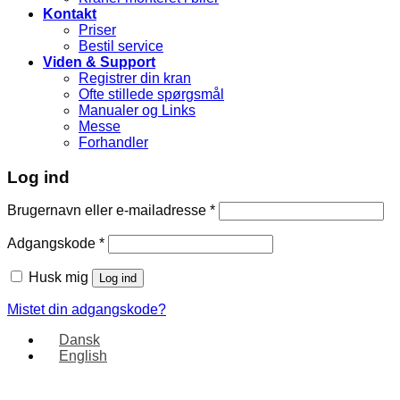
Kontakt
Priser
Bestil service
Viden & Support
Registrer din kran
Ofte stillede spørgsmål
Manualer og Links
Messe
Forhandler
Log ind
Brugernavn eller e-mailadresse
*
Adgangskode
*
Husk mig
Log ind
Mistet din adgangskode?
Dansk
English