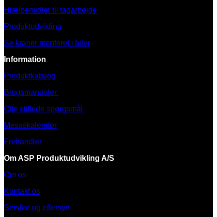
Hjælpemidler til tagarbejde
Produktudvikling
Se kraner monteret i biler
Information
Produktkatalog
Brugsmanualer
Ofte stillede spørgsmål
Messekalender
Forhandler
Om ASP Produktudvikling A/S
Om os
Kontakt os
Service og eftersyn