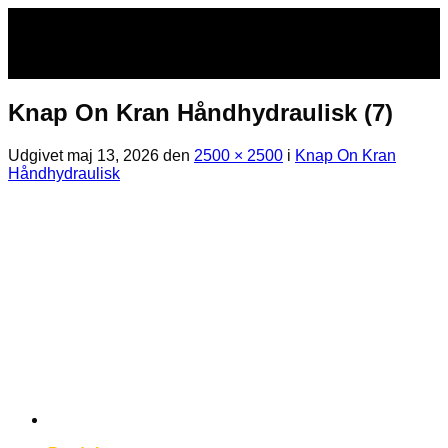
Fortsæt
til
indhold
Knap On Kran Håndhydraulisk (7)
Udgivet
maj 13, 2026
den
2500 × 2500
i
Knap On Kran
Håndhydraulisk