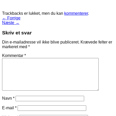
Trackbacks er lukket, men du kan
kommenterer
.
←
Forrige
Næste
→
Skriv et svar
Din e-mailadresse vil ikke blive publiceret.
Krævede felter er
markeret med
*
Kommentar
*
Navn
*
E-mail
*