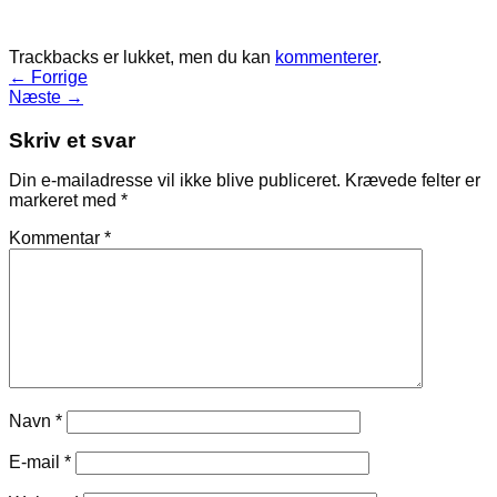
Trackbacks er lukket, men du kan
kommenterer
.
←
Forrige
Næste
→
Skriv et svar
Din e-mailadresse vil ikke blive publiceret.
Krævede felter er
markeret med
*
Kommentar
*
Navn
*
E-mail
*