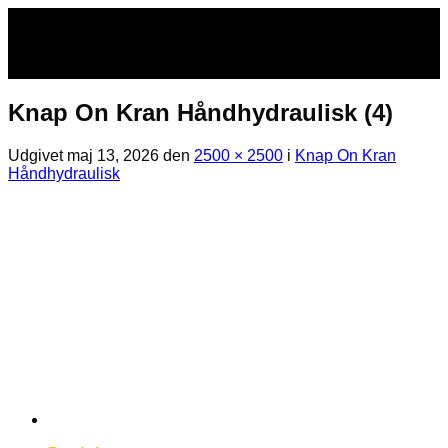
Fortsæt
til
indhold
Knap On Kran Håndhydraulisk (4)
Udgivet
maj 13, 2026
den
2500 × 2500
i
Knap On Kran
Håndhydraulisk