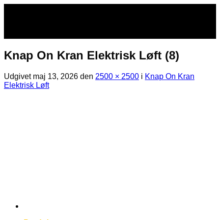
Fortsæt
til
indhold
Knap On Kran Elektrisk Løft (8)
Udgivet
maj 13, 2026
den
2500 × 2500
i
Knap On Kran
Elektrisk Løft