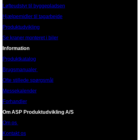
Løfteudstyr til byggepladsen
Hjælpemidler til tagarbejde
Produktudvikling
Se kraner monteret i biler
Information
Produktkatalog
Brugsmanualer
Ofte stillede spørgsmål
Messekalender
Forhandler
Om ASP Produktudvikling A/S
Om os
Kontakt os