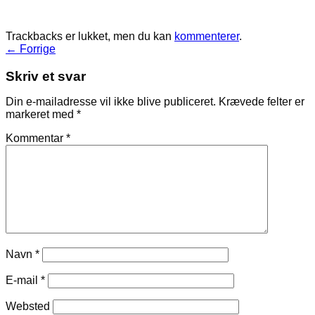
Trackbacks er lukket, men du kan
kommenterer
.
←
Forrige
Skriv et svar
Din e-mailadresse vil ikke blive publiceret.
Krævede felter er
markeret med
*
Kommentar
*
Navn
*
E-mail
*
Websted