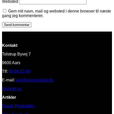
Websted
Gem mit navn, mail og websted i denne browser til næste
gang jeg kommenterer.
Kontakt
Tolstrup Byvej 7
9600 Aars
Tlf:
98 66 92 69
E-mail:
asp@asp-produkt.dk
Kontakt os
Artikler
Dansk Produktion