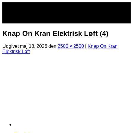
Fortsæt
til
indhold
Knap On Kran Elektrisk Løft (4)
Udgivet
maj 13, 2026
den
2500 × 2500
i
Knap On Kran
Elektrisk Løft