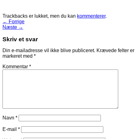
Trackbacks er lukket, men du kan
kommenterer
.
←
Forrige
Næste
→
Skriv et svar
Din e-mailadresse vil ikke blive publiceret.
Krævede felter er
markeret med
*
Kommentar
*
Navn
*
E-mail
*