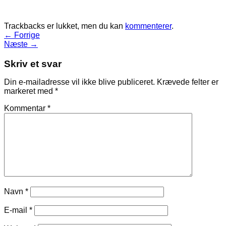
Trackbacks er lukket, men du kan
kommenterer
.
←
Forrige
Næste
→
Skriv et svar
Din e-mailadresse vil ikke blive publiceret.
Krævede felter er
markeret med
*
Kommentar
*
Navn
*
E-mail
*