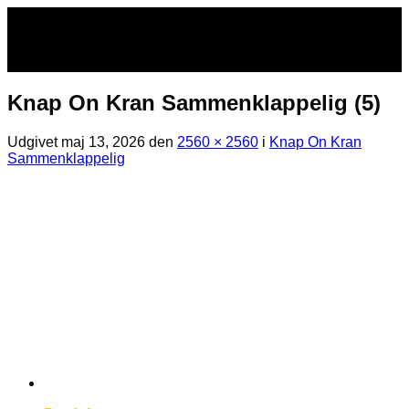
Fortsæt
til
indhold
Knap On Kran Sammenklappelig (5)
Udgivet
maj 13, 2026
den
2560 × 2560
i
Knap On Kran
Sammenklappelig