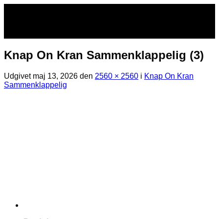
Fortsæt
til
indhold
Knap On Kran Sammenklappelig (3)
Udgivet
maj 13, 2026
den
2560 × 2560
i
Knap On Kran
Sammenklappelig