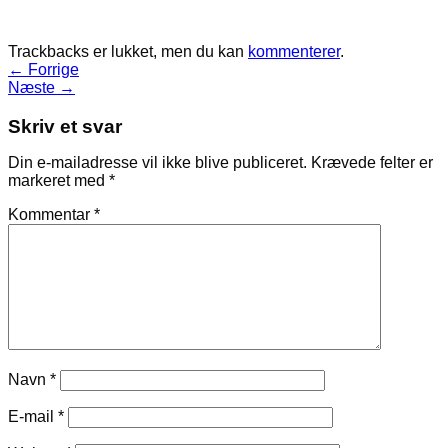
Trackbacks er lukket, men du kan
kommenterer
.
←
Forrige
Næste
→
Skriv et svar
Din e-mailadresse vil ikke blive publiceret.
Krævede felter er
markeret med
*
Kommentar
*
Navn
*
E-mail
*