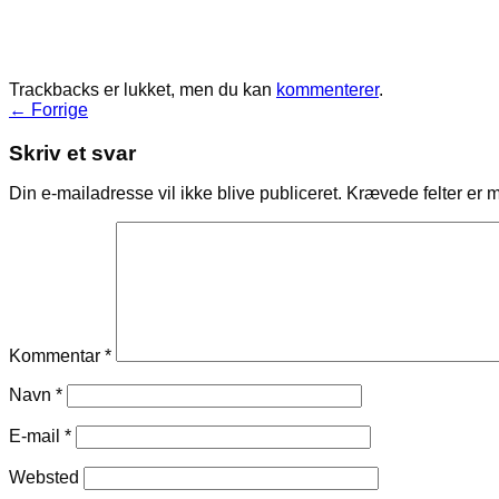
Trackbacks er lukket, men du kan
kommenterer
.
←
Forrige
Skriv et svar
Din e-mailadresse vil ikke blive publiceret.
Krævede felter er 
Kommentar
*
Navn
*
E-mail
*
Websted