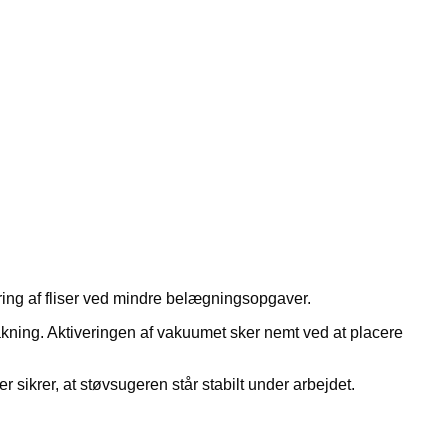
ering af fliser ved mindre belægningsopgaver.
akning. Aktiveringen af vakuumet sker nemt ved at placere
sikrer, at støvsugeren står stabilt under arbejdet.