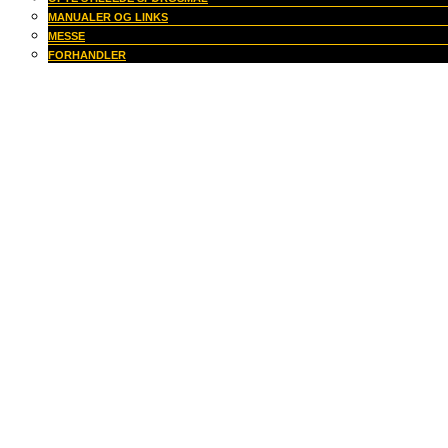
MANUALER OG LINKS
MESSE
FORHANDLER