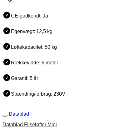
CE-godkendt: Ja
Egenvægt: 12,5 kg
Løftekapacitet: 50 kg
Rækkevidde: 6 meter
Garanti: 5 år
Spænding/forbrug: 230V
Datablad
Datablad Fliseløfter Mini