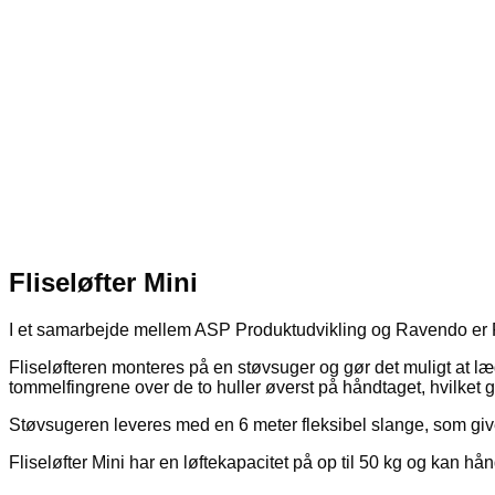
Fliseløfter Mini
I et samarbejde mellem
ASP Produktudvikling
og
Ravendo
er 
Fliseløfteren monteres på en støvsuger og gør det muligt at læ
tommelfingrene over de to huller øverst på håndtaget, hvilket g
Støvsugeren leveres med en 6 meter fleksibel slange, som giver
Fliseløfter Mini har en løftekapacitet på op til 50 kg og kan hån