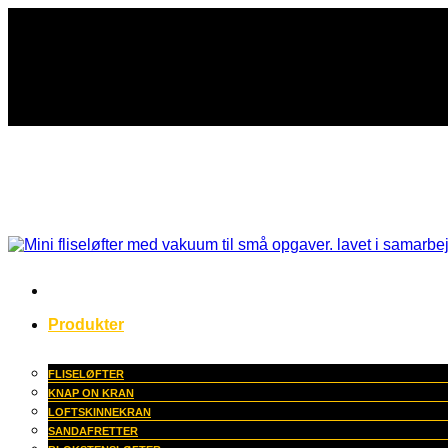
Fortsæt
til
indhold
Produkter
FLISELØFTER
KNAP ON KRAN
LOFTSKINNEKRAN
SANDAFRETTER