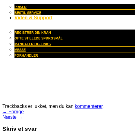
PRISER
BESTIL SERVICE
Viden & Support
REGISTRER DIN KRAN
OFTE STILLEDE SPØRGSMÅL
MANUALER OG LINKS
MESSE
FORHANDLER
Trackbacks er lukket, men du kan
kommenterer
.
←
Forrige
Næste
→
Skriv et svar