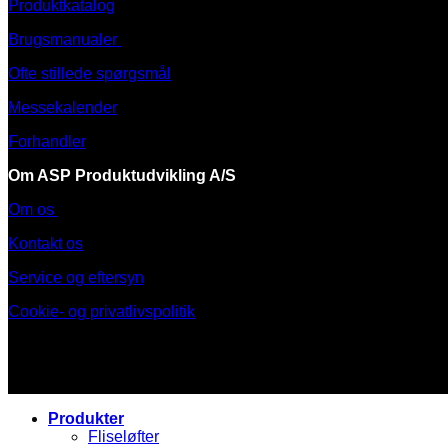
Produktkatalog
Brugsmanualer
Ofte stillede spørgsmål
Messekalender
Forhandler
Om ASP Produktudvikling A/S
Om os
Kontakt os
Service og eftersyn
Cookie- og privatlivspolitik
Produkter
Fliseløfter