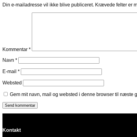
Din e-mailadresse vil ikke blive publiceret.
Krævede felter er 
Kommentar
*
Navn
*
E-mail
*
Websted
Gem mit navn, mail og websted i denne browser til næste 
Kontakt