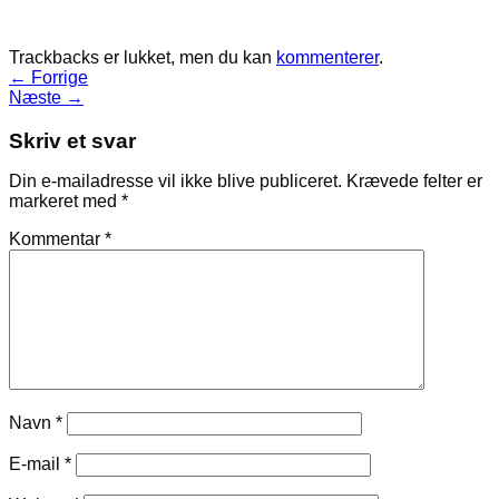
Trackbacks er lukket, men du kan
kommenterer
.
←
Forrige
Næste
→
Skriv et svar
Din e-mailadresse vil ikke blive publiceret.
Krævede felter er
markeret med
*
Kommentar
*
Navn
*
E-mail
*