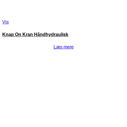
Vis
Knap On Kran Håndhydraulisk
Læs mere