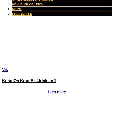
MANUALER OG LINKS
MESSE
FORHANDLER
Vis
Knap On Kran Elektrisk Løft
Læs mere