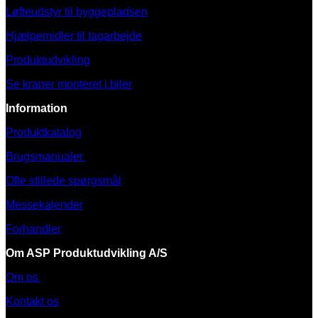
Løfteudstyr til byggepladsen
Hjælpemidler til tagarbejde
Produktudvikling
Se kraner monteret i biler
Information
Produktkatalog
Brugsmanualer
Ofte stillede spørgsmål
Messekalender
Forhandler
Om ASP Produktudvikling A/S
Om os
Kontakt os