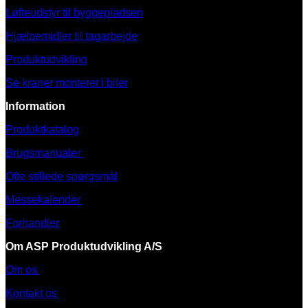
Løfteudstyr til byggepladsen
Hjælpemidler til tagarbejde
Produktudvikling
Se kraner monteret i biler
Information
Produktkatalog
Brugsmanualer
Ofte stillede spørgsmål
Messekalender
Forhandler
Om ASP Produktudvikling A/S
Om os
Kontakt os