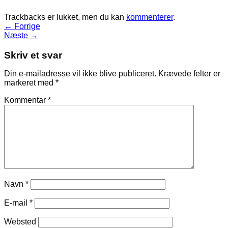
Trackbacks er lukket, men du kan
kommenterer
.
←
Forrige
Næste
→
Skriv et svar
Din e-mailadresse vil ikke blive publiceret.
Krævede felter er
markeret med
*
Kommentar
*
Navn
*
E-mail
*
Websted