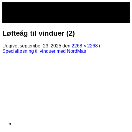
Fortsæt
til
indhold
Løfteåg til vinduer (2)
Udgivet
september 23, 2025
den
2268 × 2268
i
Specialløsning til vinduer med NordMas