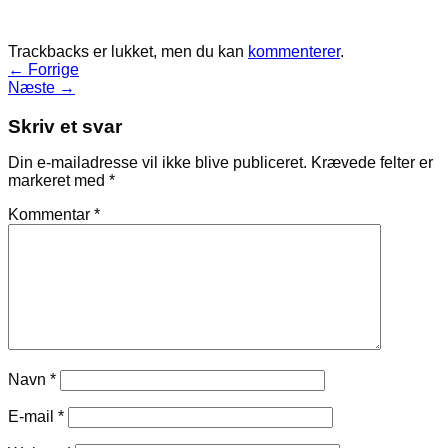
Trackbacks er lukket, men du kan
kommenterer
.
←
Forrige
Næste
→
Skriv et svar
Din e-mailadresse vil ikke blive publiceret.
Krævede felter er
markeret med
*
Kommentar
*
Navn
*
E-mail
*