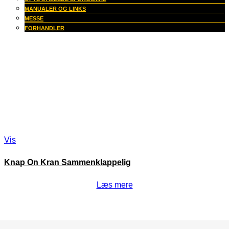
MANUALER OG LINKS
MESSE
FORHANDLER
Vis
Knap On Kran Sammenklappelig
Læs mere