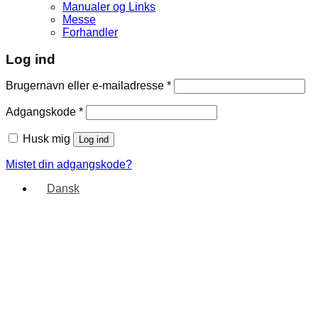
Manualer og Links
Messe
Forhandler
Log ind
Brugernavn eller e-mailadresse
*
Adgangskode
*
Husk mig
Log ind
Mistet din adgangskode?
Dansk