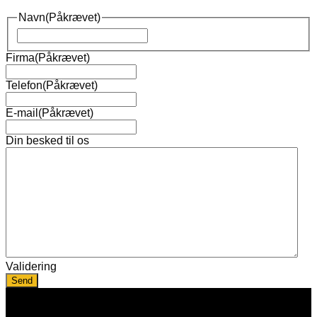
Navn
(Påkrævet)
Navn
Firma
(Påkrævet)
Telefon
(Påkrævet)
E-mail
(Påkrævet)
Din besked til os
Validering