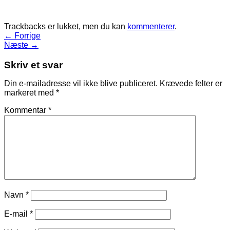
Trackbacks er lukket, men du kan
kommenterer
.
←
Forrige
Næste
→
Skriv et svar
Din e-mailadresse vil ikke blive publiceret.
Krævede felter er
markeret med
*
Kommentar
*
Navn
*
E-mail
*