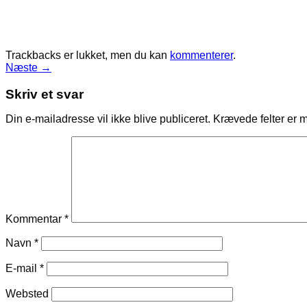
Trackbacks er lukket, men du kan
kommenterer
.
Næste
→
Skriv et svar
Din e-mailadresse vil ikke blive publiceret.
Krævede felter er 
Kommentar
*
Navn
*
E-mail
*
Websted