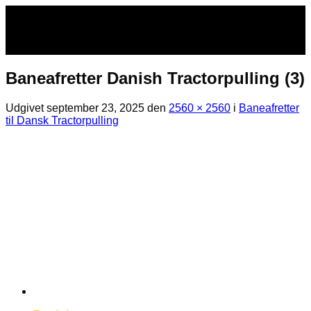
Fortsæt
til
indhold
Baneafretter Danish Tractorpulling (3)
Udgivet
september 23, 2025
den
2560 × 2560
i
Baneafretter
til Dansk Tractorpulling