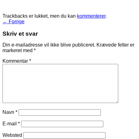
Trackbacks er lukket, men du kan
kommenterer
.
←
Forrige
Skriv et svar
Din e-mailadresse vil ikke blive publiceret.
Krævede felter er
markeret med
*
Kommentar
*
Navn
*
E-mail
*
Websted