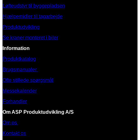
Løfteudstyr til byggepladsen
Hjælpemidler til tagarbejde
Produktudvikling
Se kraner monteret i biler
Information
Produktkatalog
Brugsmanualer
Ofte stillede spørgsmål
Messekalender
Forhandler
Om ASP Produktudvikling A/S
Om os
Kontakt os