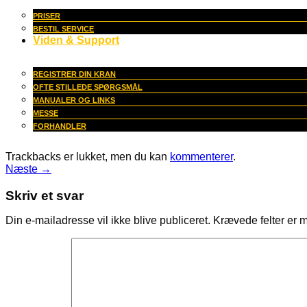
PRISER
BESTIL SERVICE
Viden & Support
REGISTRER DIN KRAN
OFTE STILLEDE SPØRGSMÅL
MANUALER OG LINKS
MESSE
FORHANDLER
Trackbacks er lukket, men du kan
kommenterer
.
Næste
→
Skriv et svar
Din e-mailadresse vil ikke blive publiceret.
Krævede felter er 