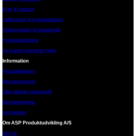
Kran til industri
Løfteudstyr til byggepladsen
Hjælpemidler til tagarbejde
Produktudvikling
Se kraner monteret i biler
Information
Produktkatalog
Brugsmanualer
Ofte stillede spørgsmål
Messekalender
Forhandler
Om ASP Produktudvikling A/S
Om os