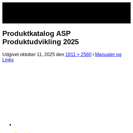
Fortsæt
til
indhold
Produktkatalog ASP
Produktudvikling 2025
Udgivet
oktober 11, 2025
den
1811 × 2560
i
Manualer og
Links