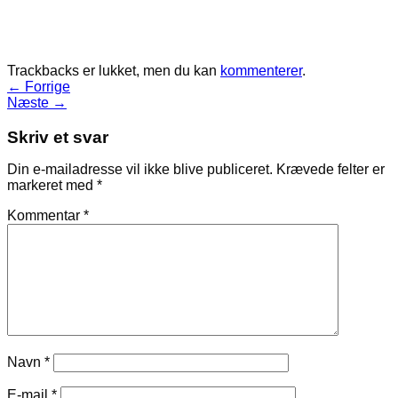
Trackbacks er lukket, men du kan
kommenterer
.
←
Forrige
Næste
→
Skriv et svar
Din e-mailadresse vil ikke blive publiceret.
Krævede felter er
markeret med
*
Kommentar
*
Navn
*
E-mail
*