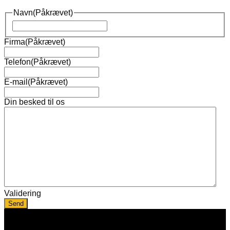
Navn
(Påkrævet)
Navn
Firma
(Påkrævet)
Telefon
(Påkrævet)
E-mail
(Påkrævet)
Din besked til os
Validering