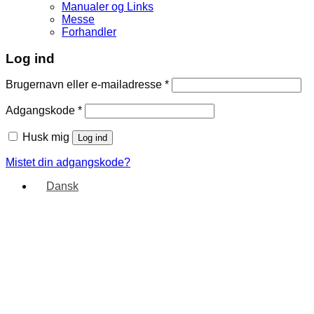
Manualer og Links
Messe
Forhandler
Log ind
Brugernavn eller e-mailadresse
*
Adgangskode
*
Husk mig
Log ind
Mistet din adgangskode?
Dansk