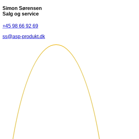
Simon Sørensen
Salg og service
+45 98 66 92 69
ss@asp-produkt.dk