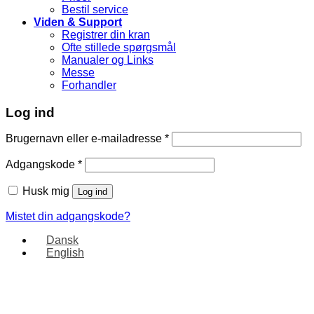
Bestil service
Viden & Support
Registrer din kran
Ofte stillede spørgsmål
Manualer og Links
Messe
Forhandler
Log ind
Brugernavn eller e-mailadresse
*
Adgangskode
*
Husk mig
Log ind
Mistet din adgangskode?
Dansk
English