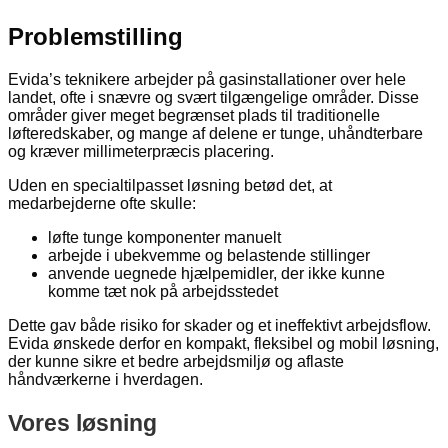
Problemstilling
Evida’s teknikere arbejder på gasinstallationer over hele
landet, ofte i snævre og svært tilgængelige områder. Disse
områder giver meget begrænset plads til traditionelle
løfteredskaber, og mange af delene er tunge, uhåndterbare
og kræver millimeterpræcis placering.
Uden en specialtilpasset løsning betød det, at
medarbejderne ofte skulle:
løfte tunge komponenter manuelt
arbejde i ubekvemme og belastende stillinger
anvende uegnede hjælpemidler, der ikke kunne
komme tæt nok på arbejdsstedet
Dette gav både risiko for skader og et ineffektivt arbejdsflow.
Evida ønskede derfor en kompakt, fleksibel og mobil løsning,
der kunne sikre et bedre arbejdsmiljø og aflaste
håndværkerne i hverdagen.
Vores løsning