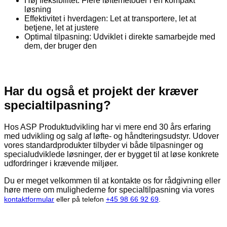
Høj fleksibilitet: Flere løftemetoder i én kompakt
løsning
Effektivitet i hverdagen: Let at transportere, let at
betjene, let at justere
Optimal tilpasning: Udviklet i direkte samarbejde med
dem, der bruger den
Har du også et projekt der kræver
specialtilpasning?
Hos ASP Produktudvikling har vi mere end 30 års erfaring
med udvikling og salg af løfte- og håndteringsudstyr. Udover
vores standardprodukter tilbyder vi både tilpasninger og
specialudviklede løsninger, der er bygget til at løse konkrete
udfordringer i krævende miljøer.
Du er meget velkommen til at kontakte os for rådgivning eller
høre mere om mulighederne for specialtilpasning via vores
kontaktformular
eller på telefon
+45 98 66 92 69
.