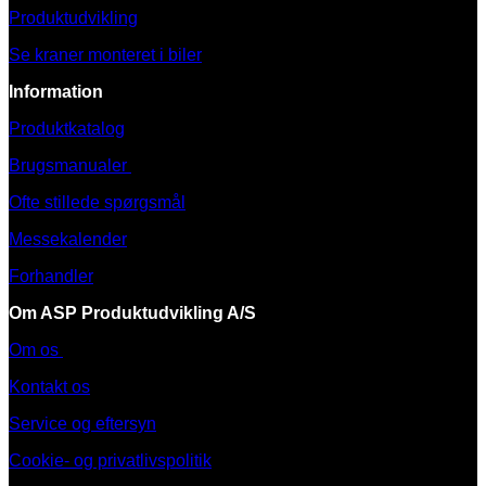
Produktudvikling
Se kraner monteret i biler
Information
Produktkatalog
Brugsmanualer
Ofte stillede spørgsmål
Messekalender
Forhandler
Om ASP Produktudvikling A/S
Om os
Kontakt os
Service og eftersyn
Cookie- og privatlivspolitik