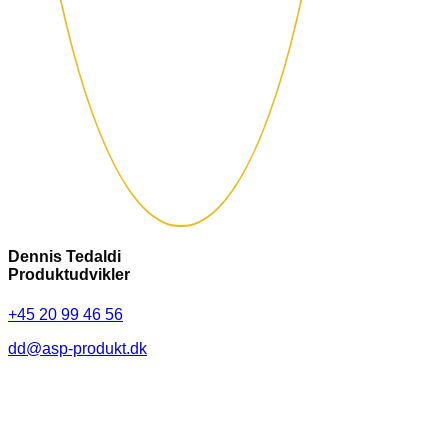
Dennis Tedaldi
Produktudvikler
+45 20 99 46 56
dd@asp-produkt.dk