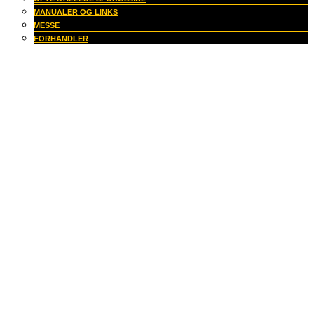
MANUALER OG LINKS
MESSE
FORHANDLER