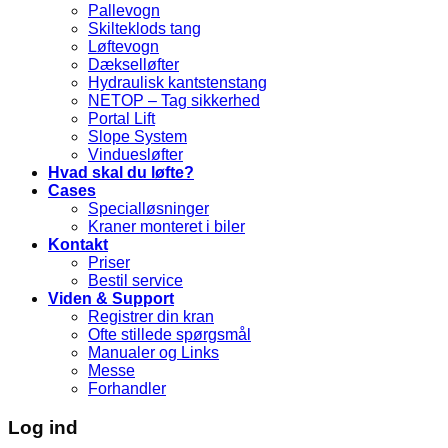
Pallevogn
Skilteklods tang
Løftevogn
Dækselløfter
Hydraulisk kantstenstang
NETOP – Tag sikkerhed
Portal Lift
Slope System
Vinduesløfter
Hvad skal du løfte?
Cases
Specialløsninger
Kraner monteret i biler
Kontakt
Priser
Bestil service
Viden & Support
Registrer din kran
Ofte stillede spørgsmål
Manualer og Links
Messe
Forhandler
Log ind