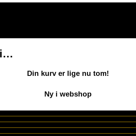
 i…
Din kurv er lige nu tom!
Ny i webshop