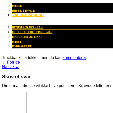
PRISER
BESTIL SERVICE
Viden & Support
REGISTRER DIN KRAN
OFTE STILLEDE SPØRGSMÅL
MANUALER OG LINKS
MESSE
FORHANDLER
Trackbacks er lukket, men du kan
kommenterer
.
←
Forrige
Næste
→
Skriv et svar
Din e-mailadresse vil ikke blive publiceret.
Krævede felter er 