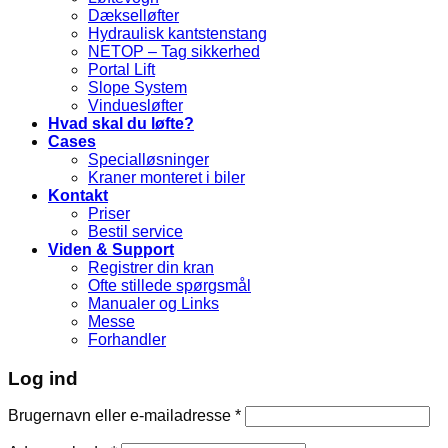
Dækselløfter
Hydraulisk kantstenstang
NETOP – Tag sikkerhed
Portal Lift
Slope System
Vinduesløfter
Hvad skal du løfte?
Cases
Specialløsninger
Kraner monteret i biler
Kontakt
Priser
Bestil service
Viden & Support
Registrer din kran
Ofte stillede spørgsmål
Manualer og Links
Messe
Forhandler
Log ind
Brugernavn eller e-mailadresse
*