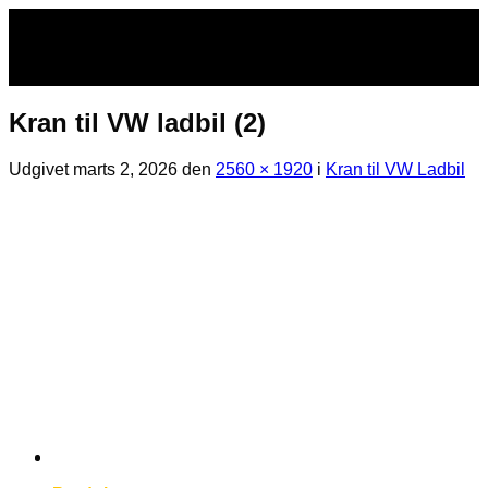
Fortsæt
til
indhold
Kran til VW ladbil (2)
Udgivet
marts 2, 2026
den
2560 × 1920
i
Kran til VW Ladbil