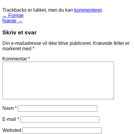
Trackbacks er lukket, men du kan
kommenterer
.
←
Forrige
Næste
→
Skriv et svar
Din e-mailadresse vil ikke blive publiceret.
Krævede felter er
markeret med
*
Kommentar
*
Navn
*
E-mail
*
Websted