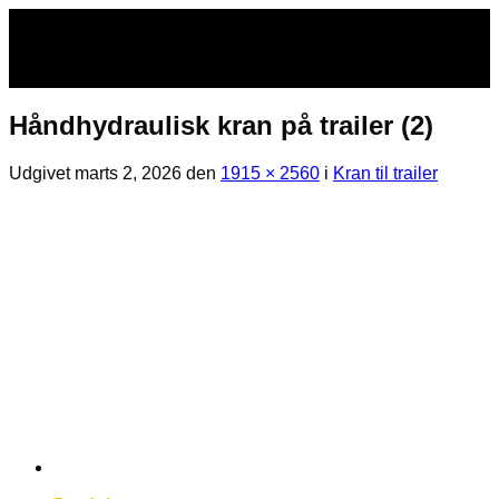
Fortsæt
til
indhold
Håndhydraulisk kran på trailer (2)
Udgivet
marts 2, 2026
den
1915 × 2560
i
Kran til trailer