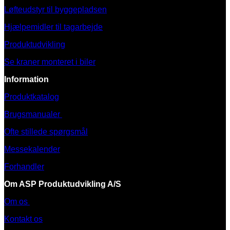
Løfteudstyr til byggepladsen
Hjælpemidler til tagarbejde
Produktudvikling
Se kraner monteret i biler
Information
Produktkatalog
Brugsmanualer
Ofte stillede spørgsmål
Messekalender
Forhandler
Om ASP Produktudvikling A/S
Om os
Kontakt os