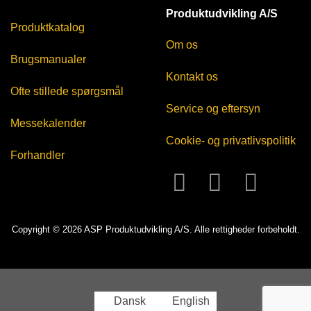
Produktudvikling A/S
Produktkatalog
Om os
Brugsmanualer
Kontakt os
Ofte stillede spørgsmål
Service og eftersyn
Messekalender
Cookie- og privatlivspolitik
Forhandler
Copyright © 2026 ASP Produktudvikling A/S. Alle rettigheder forbeholdt.
Dansk
English