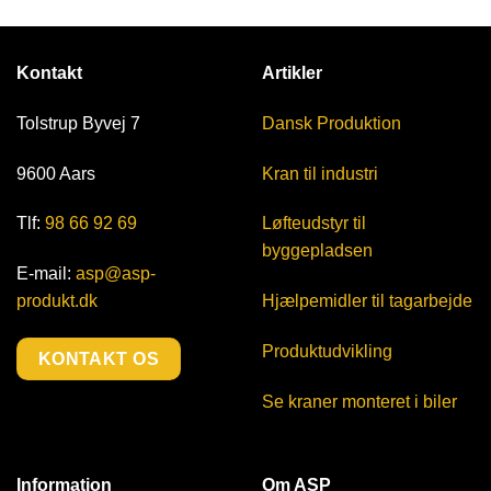
Kontakt
Artikler
Tolstrup Byvej 7
Dansk Produktion
9600 Aars
Kran til industri
Tlf:
98 66 92 69
Løfteudstyr til
byggepladsen
E-mail:
asp@asp-
produkt.dk
Hjælpemidler til tagarbejde
Produktudvikling
KONTAKT OS
Se kraner monteret i biler
Information
Om ASP