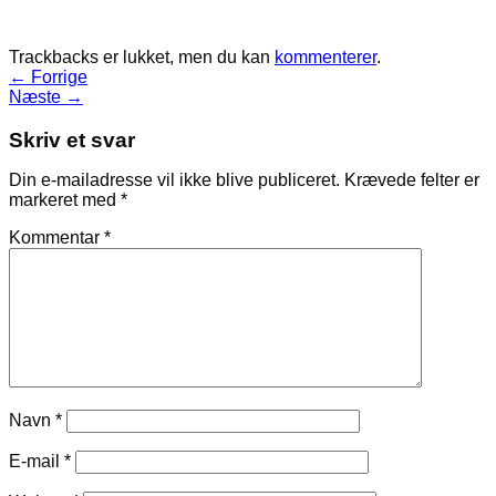
Trackbacks er lukket, men du kan
kommenterer
.
←
Forrige
Næste
→
Skriv et svar
Din e-mailadresse vil ikke blive publiceret.
Krævede felter er
markeret med
*
Kommentar
*
Navn
*
E-mail
*