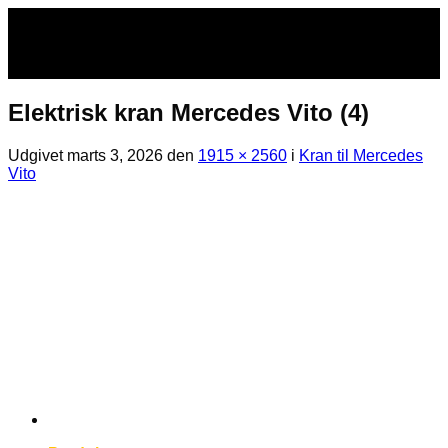
Fortsæt
til
indhold
Elektrisk kran Mercedes Vito (4)
Udgivet
marts 3, 2026
den
1915 × 2560
i
Kran til Mercedes
Vito