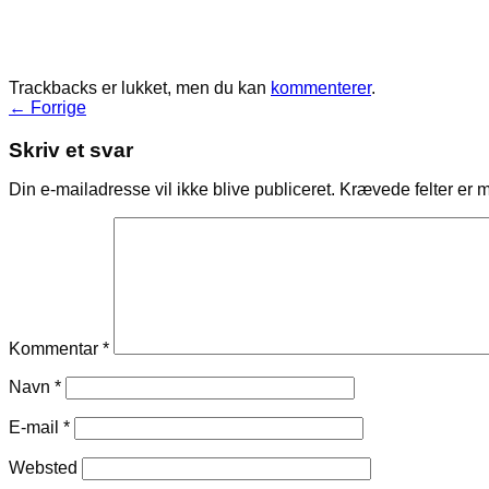
Trackbacks er lukket, men du kan
kommenterer
.
←
Forrige
Skriv et svar
Din e-mailadresse vil ikke blive publiceret.
Krævede felter er 
Kommentar
*
Navn
*
E-mail
*
Websted