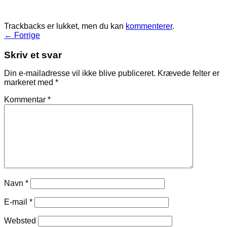
Trackbacks er lukket, men du kan
kommenterer
.
←
Forrige
Skriv et svar
Din e-mailadresse vil ikke blive publiceret.
Krævede felter er
markeret med
*
Kommentar
*
Navn
*
E-mail
*
Websted