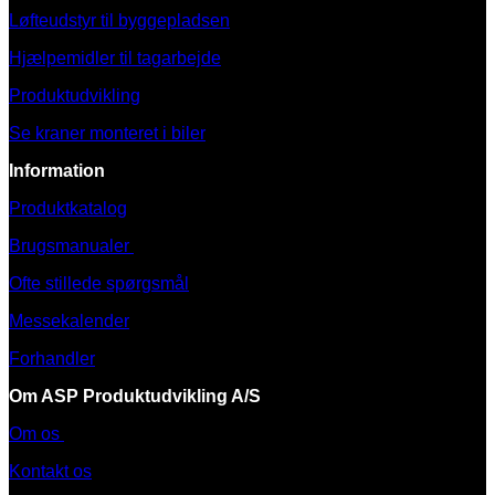
Løfteudstyr til byggepladsen
Hjælpemidler til tagarbejde
Produktudvikling
Se kraner monteret i biler
Information
Produktkatalog
Brugsmanualer
Ofte stillede spørgsmål
Messekalender
Forhandler
Om ASP Produktudvikling A/S
Om os
Kontakt os