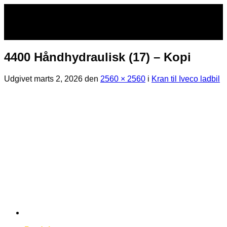
Fortsæt
til
indhold
4400 Håndhydraulisk (17) – Kopi
Udgivet
marts 2, 2026
den
2560 × 2560
i
Kran til Iveco ladbil