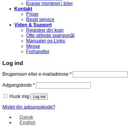
Kraner monteret i biler
Kontakt
Priser
Bestil service
Viden & Support
Registrer din kran
Ofte stillede spørgsmål
Manualer og Links
Messe
Forhandler
Log ind
Brugernavn eller e-mailadresse
*
Adgangskode
*
Husk mig
Log ind
Mistet din adgangskode?
Dansk
English