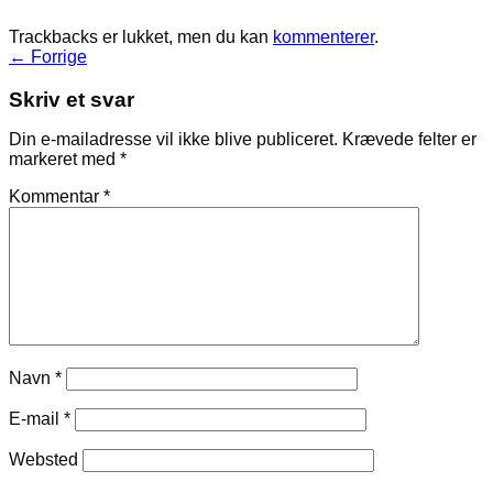
Trackbacks er lukket, men du kan
kommenterer
.
←
Forrige
Skriv et svar
Din e-mailadresse vil ikke blive publiceret.
Krævede felter er
markeret med
*
Kommentar
*
Navn
*
E-mail
*
Websted