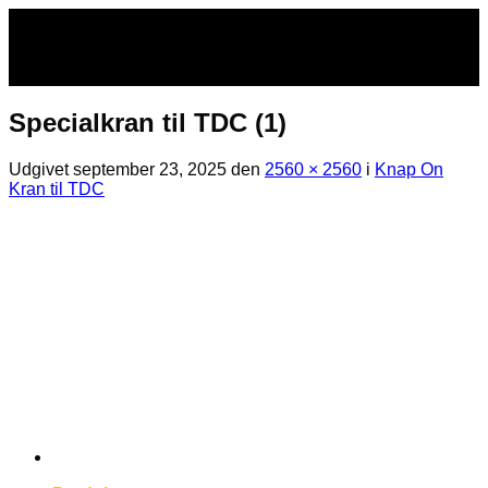
Fortsæt
til
indhold
Specialkran til TDC (1)
Udgivet
september 23, 2025
den
2560 × 2560
i
Knap On
Kran til TDC