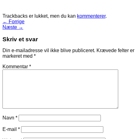
Trackbacks er lukket, men du kan
kommenterer
.
←
Forrige
Næste
→
Skriv et svar
Din e-mailadresse vil ikke blive publiceret.
Krævede felter er
markeret med
*
Kommentar
*
Navn
*
E-mail
*