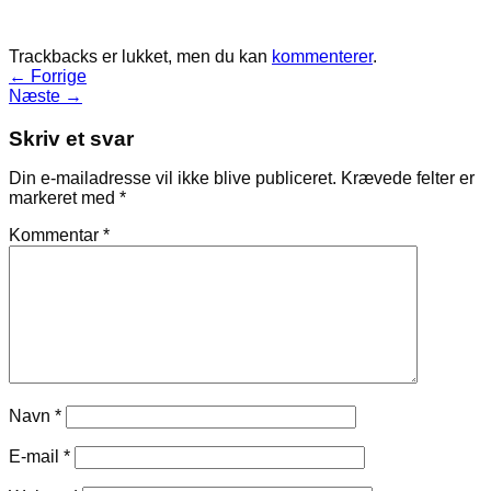
Trackbacks er lukket, men du kan
kommenterer
.
←
Forrige
Næste
→
Skriv et svar
Din e-mailadresse vil ikke blive publiceret.
Krævede felter er
markeret med
*
Kommentar
*
Navn
*
E-mail
*