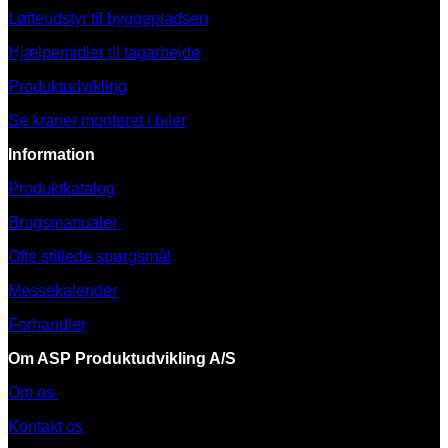
Løfteudstyr til byggepladsen
Hjælpemidler til tagarbejde
Produktudvikling
Se kraner monteret i biler
Information
Produktkatalog
Brugsmanualer
Ofte stillede spørgsmål
Messekalender
Forhandler
Om ASP Produktudvikling A/S
Om os
Kontakt os