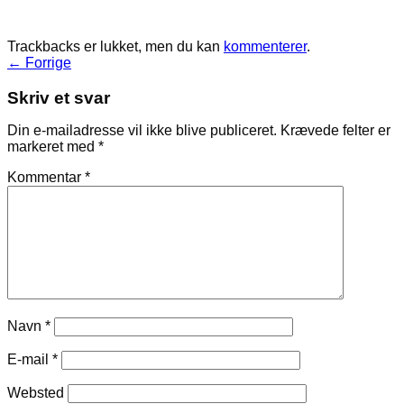
Trackbacks er lukket, men du kan
kommenterer
.
←
Forrige
Skriv et svar
Din e-mailadresse vil ikke blive publiceret.
Krævede felter er
markeret med
*
Kommentar
*
Navn
*
E-mail
*
Websted