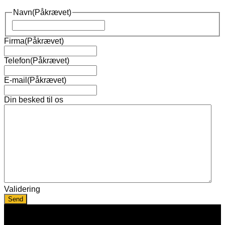
Navn
(Påkrævet)
Navn
Firma
(Påkrævet)
Telefon
(Påkrævet)
E-mail
(Påkrævet)
Din besked til os
Validering