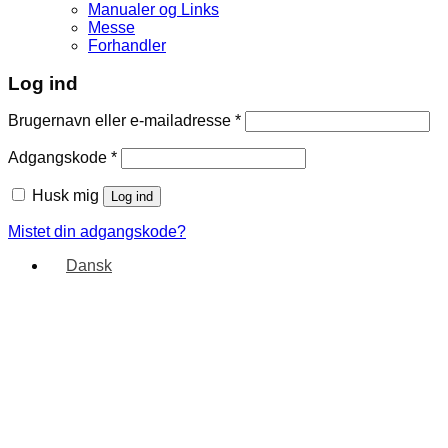
Manualer og Links
Messe
Forhandler
Log ind
Brugernavn eller e-mailadresse
*
Adgangskode
*
Husk mig
Log ind
Mistet din adgangskode?
Dansk