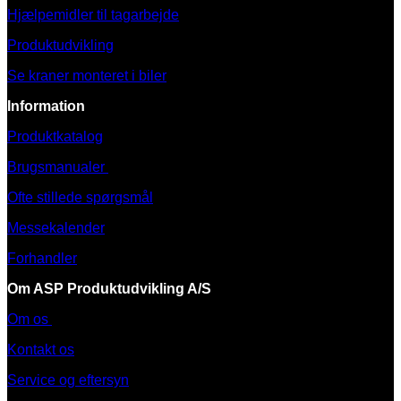
Hjælpemidler til tagarbejde
Produktudvikling
Se kraner monteret i biler
Information
Produktkatalog
Brugsmanualer
Ofte stillede spørgsmål
Messekalender
Forhandler
Om ASP Produktudvikling A/S
Om os
Kontakt os
Service og eftersyn