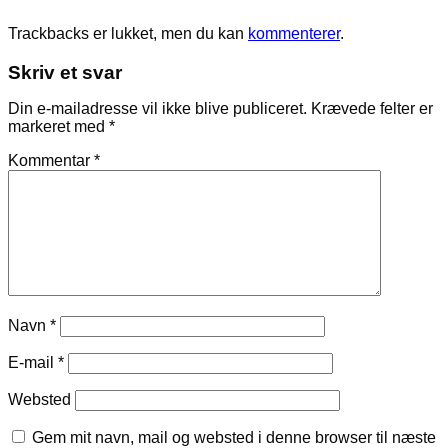
Trackbacks er lukket, men du kan
kommenterer
.
Skriv et svar
Din e-mailadresse vil ikke blive publiceret.
Krævede felter er
markeret med
*
Kommentar
*
Navn
*
E-mail
*
Websted
Gem mit navn, mail og websted i denne browser til næste