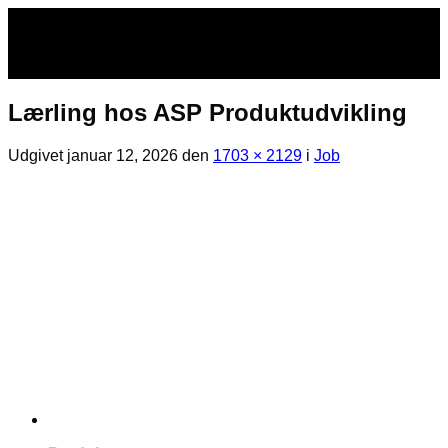
Fortsæt
til
indhold
Lærling hos ASP Produktudvikling
Udgivet
januar 12, 2026
den
1703 × 2129
i
Job