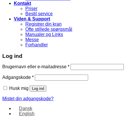
Kontakt
Priser
Bestil service
Viden & Support
Registrer din kran
Ofte stillede spørgsmål
Manualer og Links
Messe
Forhandler
Log ind
Brugernavn eller e-mailadresse
*
Adgangskode
*
Husk mig
Log ind
Mistet din adgangskode?
Dansk
English