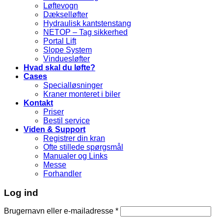
Løftevogn
Dækselløfter
Hydraulisk kantstenstang
NETOP – Tag sikkerhed
Portal Lift
Slope System
Vinduesløfter
Hvad skal du løfte?
Cases
Specialløsninger
Kraner monteret i biler
Kontakt
Priser
Bestil service
Viden & Support
Registrer din kran
Ofte stillede spørgsmål
Manualer og Links
Messe
Forhandler
Log ind
Brugernavn eller e-mailadresse
*