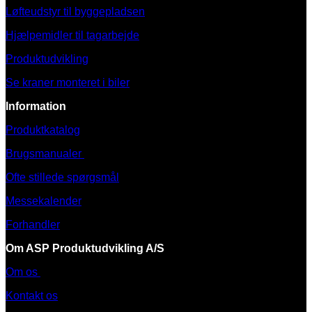
Løfteudstyr til byggepladsen
Hjælpemidler til tagarbejde
Produktudvikling
Se kraner monteret i biler
Information
Produktkatalog
Brugsmanualer
Ofte stillede spørgsmål
Messekalender
Forhandler
Om ASP Produktudvikling A/S
Om os
Kontakt os