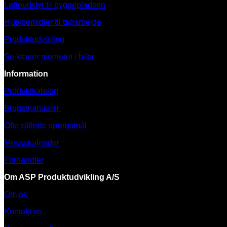
Løfteudstyr til byggepladsen
Hjælpemidler til tagarbejde
Produktudvikling
Se kraner monteret i biler
Information
Produktkatalog
Brugsmanualer
Ofte stillede spørgsmål
Messekalender
Forhandler
Om ASP Produktudvikling A/S
Om os
Kontakt os