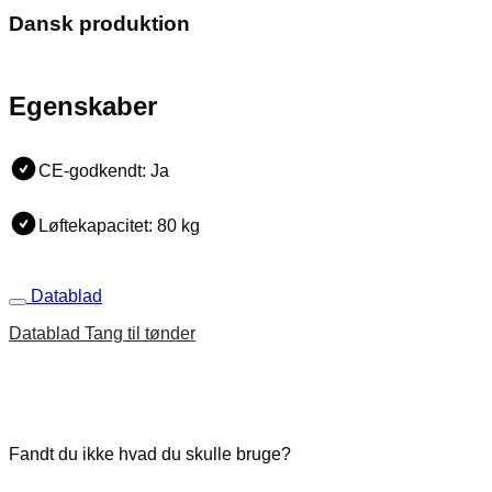
Dansk produktion
Egenskaber
CE-godkendt: Ja
Løftekapacitet: 80 kg
Datablad
Datablad Tang til tønder
Fandt du ikke hvad du skulle bruge?