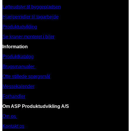
Løfteudstyr til byggepladsen
Hjælpemidler til tagarbejde
Produktudvikling
Se kraner monteret i biler
Information
Produktkatalog
Brugsmanualer
Ofte stillede spørgsmål
Messekalender
Forhandler
Om ASP Produktudvikling A/S
Om os
Kontakt os