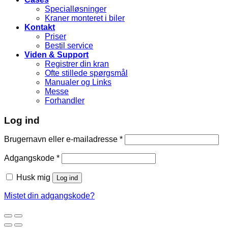
Specialløsninger
Kraner monteret i biler
Kontakt
Priser
Bestil service
Viden & Support
Registrer din kran
Ofte stillede spørgsmål
Manualer og Links
Messe
Forhandler
Log ind
Brugernavn eller e-mailadresse
*
Adgangskode
*
Husk mig
Log ind
Mistet din adgangskode?